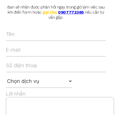
Bạn sẽ nhận được phản hồi ngay trong giờ làm việc sau
khi điền form hoặc
gọi cho
0907772365
nếu cần tư
vấn gấp.
Lời nhắn