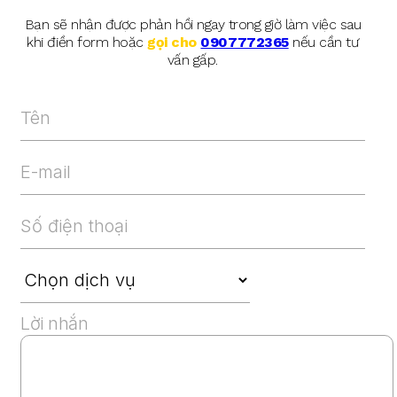
Bạn sẽ nhận được phản hồi ngay trong giờ làm việc sau
khi điền form hoặc
gọi cho
0907772365
nếu cần tư
vấn gấp.
Lời nhắn