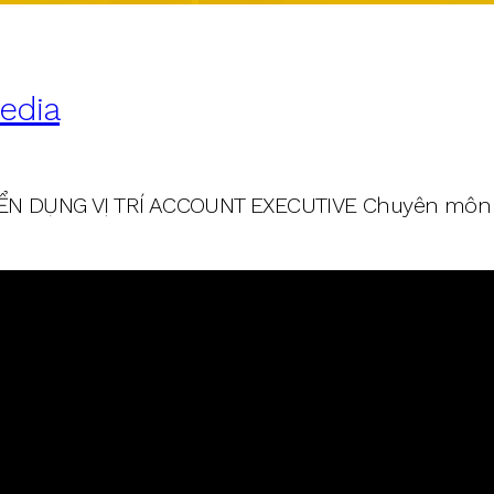
edia
ỂN DỤNG VỊ TRÍ ACCOUNT EXECUTIVE Chuyên môn 