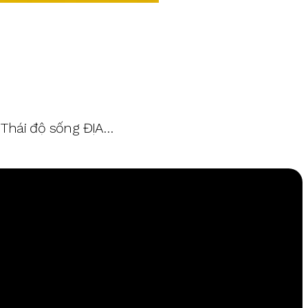
Thái độ sống ĐỊA…