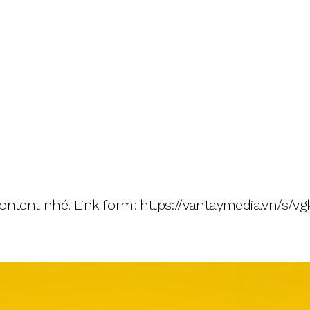
Content nhé! Link form: https://vantaymedia.vn/s/v