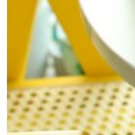
Hoạt động
03/02/2025
Hộp quà Tết 2025 Vân Tay Media
Read more