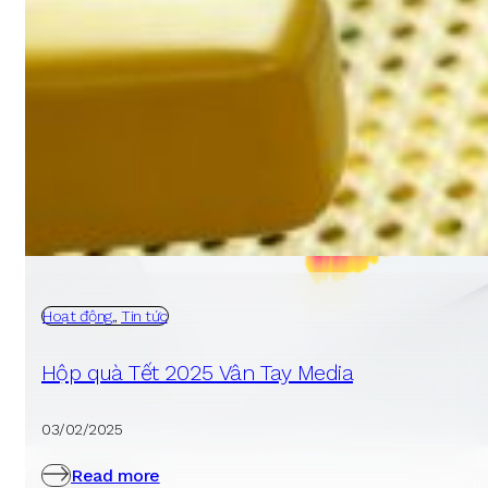
Hoạt động
,
Tin tức
Hộp quà Tết 2025 Vân Tay Media
03/02/2025
Read more