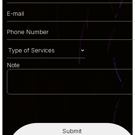
Note
Submit