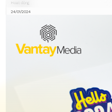
Hoạt động
24/01/2024
Hộp quà Tết 2024 Vân Tay Media – Năm
mới kiwi kiwi
Read more