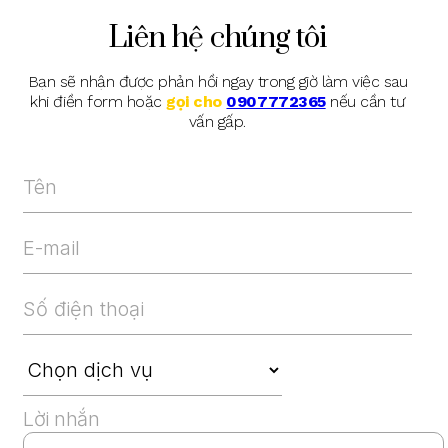
Liên hệ chúng tôi
Bạn sẽ nhận được phản hồi ngay trong giờ làm việc sau
khi điền form hoặc
gọi cho
0907772365
nếu cần tư
vấn gấp.
Lời nhắn