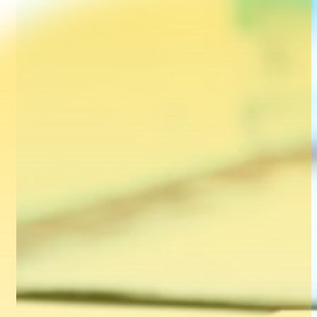
Hoạt động
03/02/2025
Hộp quà Tết 2025 Vân Tay Media
Read more