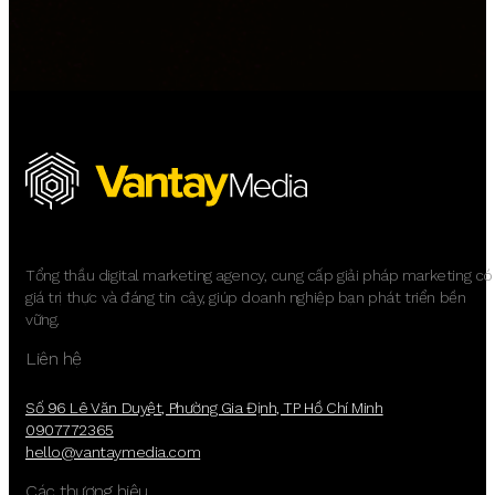
Tổng thầu digital marketing agency, cung cấp giải pháp marketing có
giá trị thực và đáng tin cậy, giúp doanh nghiệp bạn phát triển bền
vững.
Liên hệ
Số 96 Lê Văn Duyệt, Phường Gia Định, TP Hồ Chí Minh
0907772365
hello@vantaymedia.com
Các thương hiệu