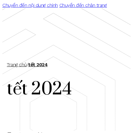
Chuyển đến nội dung chính
Chuyển đến chân trang
Trang chủ
/
tết 2024
tết 2024