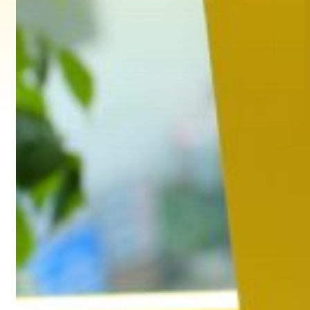
Hoạt động
24/01/2024
Hộp quà Tết 2024 Vân Tay Media – Năm
mới kiwi kiwi
Read more