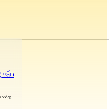
g vấn
ận phỏng…