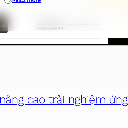
nâng cao trải nghiệm ứng
.
07772365