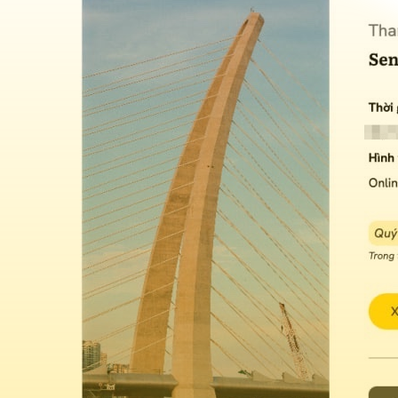
Giải pháp
Tự động hóa giúp 
tại Vân Tay Media
Trước đây các công đoạn trong việc
Thông tin chỉ đơn giản được gửi từ
Read more