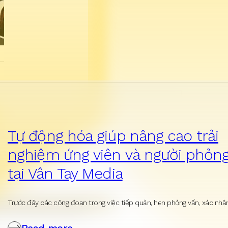
Tự động hóa giúp nâng cao trải
nghiệm ứng viên và người phỏn
tại Vân Tay Media
Trước đây các công đoạn trong việc tiếp quản, hẹn phỏng vấn, xác nh
Read more