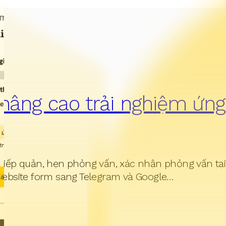
nâng cao trải nghiệm ứng
 tiếp quản, hẹn phỏng vấn, xác nhận phỏng vấn tại
 website form sang Telegram và Google…