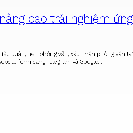
nâng cao trải nghiệm ứng
 tiếp quản, hẹn phỏng vấn, xác nhận phỏng vấn tại
 website form sang Telegram và Google…