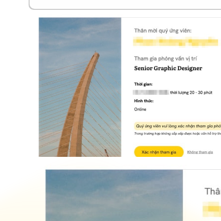
Sort: