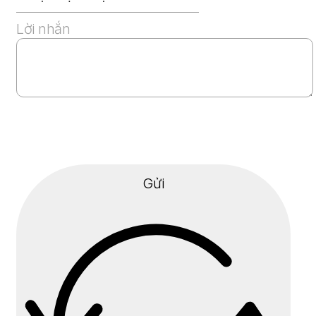
Lời nhắn
Gửi