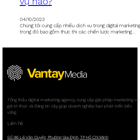
vụ nào?
04/10/2023
Chúng tôi cung cấp nhiều dịch vụ trong digital marketing
trong đó bao gồm thực thi các chiến lược marketing…
Tổng thầu digital marketing agency, cung cấp giải pháp marketing có
giá trị thực và đáng tin cậy, giúp doanh nghiệp bạn phát triển bền
vững.
Liên hệ
Số 96 Lê Văn Duyệt, Phường Gia Định, TP Hồ Chí Minh