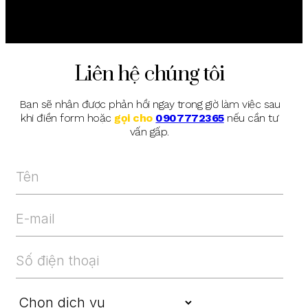
Liên hệ chúng tôi
Bạn sẽ nhận được phản hồi ngay trong giờ làm việc sau
khi điền form hoặc
gọi cho
0907772365
nếu cần tư
vấn gấp.