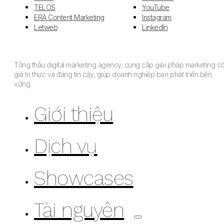
TELOS
YouTube
ERA Content Marketing
Instagram
Letweb
LinkedIn
Tổng thầu digital marketing agency, cung cấp giải pháp marketing c
giá trị thực và đáng tin cậy, giúp doanh nghiệp bạn phát triển bền
vững.
Giới thiệu
Dịch vụ
Showcases
Tài nguyên