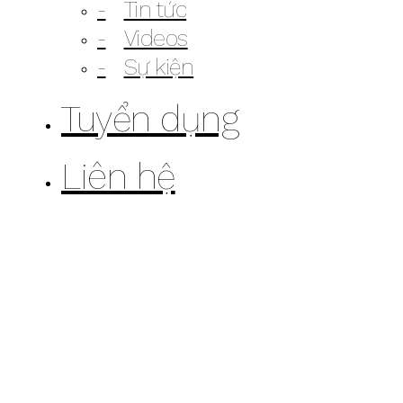
Tin tức
Videos
Sự kiện
Tuyển dụng
Liên hệ