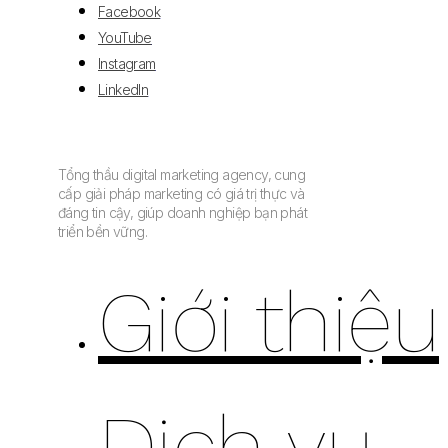
Facebook
YouTube
Instagram
LinkedIn
Tổng thầu digital marketing agency, cung
cấp giải pháp marketing có giá trị thực và
đáng tin cậy, giúp doanh nghiệp bạn phát
triển bền vững.
Giới thiệu
Dịch vụ