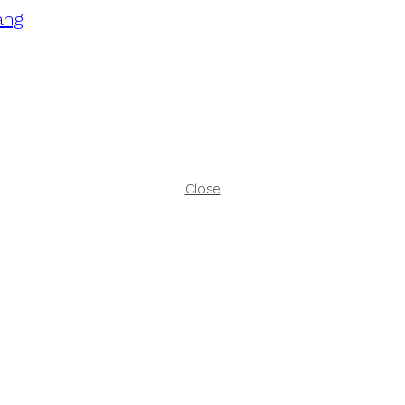
ang
Close