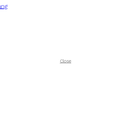
ang
Close