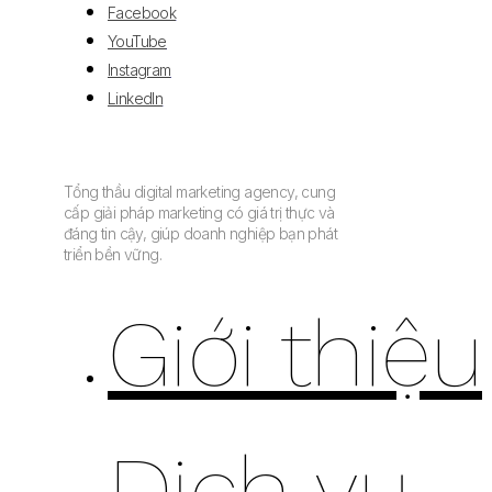
Facebook
YouTube
Instagram
LinkedIn
Tổng thầu digital marketing agency, cung
cấp giải pháp marketing có giá trị thực và
đáng tin cậy, giúp doanh nghiệp bạn phát
triển bền vững.
Giới thiệu
Dịch vụ