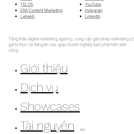
TELOS
YouTube
ERA Content Marketing
Instagram
Letweb
LinkedIn
Tổng thầu digital marketing agency, cung cấp giải pháp marketing c
giá trị thực và đáng tin cậy, giúp doanh nghiệp bạn phát triển bền
vững.
Giới thiệu
Dịch vụ
Showcases
Tài nguyên