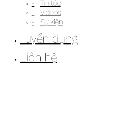
Tin tức
Videos
Sự kiện
Tuyển dụng
Liên hệ