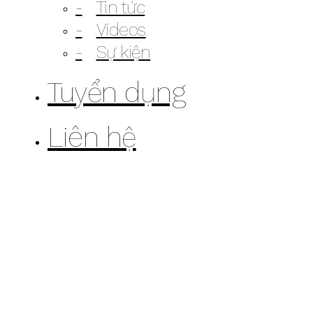
Tin tức
Videos
Sự kiện
Tuyển dụng
Liên hệ