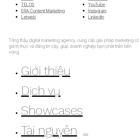
TELOS
YouTube
ERA Content Marketing
Instagram
Letweb
LinkedIn
Tổng thầu digital marketing agency, cung cấp giải pháp marketing c
giá trị thực và đáng tin cậy, giúp doanh nghiệp bạn phát triển bền
vững.
Giới thiệu
Dịch vụ
Showcases
Tài nguyên