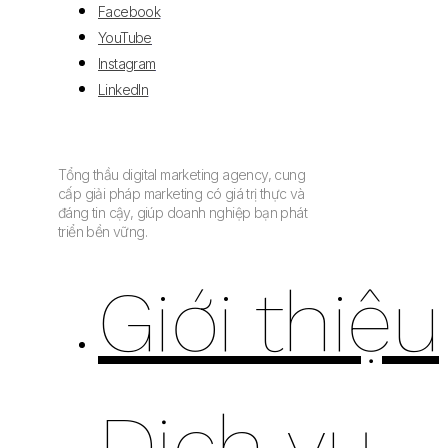
Facebook
YouTube
Instagram
LinkedIn
Tổng thầu digital marketing agency, cung
cấp giải pháp marketing có giá trị thực và
đáng tin cậy, giúp doanh nghiệp bạn phát
triển bền vững.
Giới thiệu
Dịch vụ