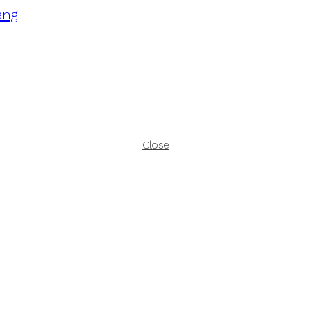
ang
Close