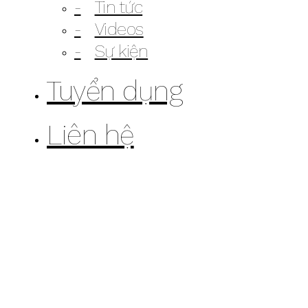
Tin tức
Videos
Sự kiện
Tuyển dụng
Liên hệ