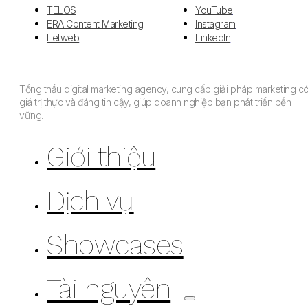
TELOS
YouTube
ERA Content Marketing
Instagram
Letweb
LinkedIn
Tổng thầu digital marketing agency, cung cấp giải pháp marketing c
giá trị thực và đáng tin cậy, giúp doanh nghiệp bạn phát triển bền
vững.
Giới thiệu
Dịch vụ
Showcases
Tài nguyên