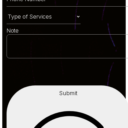
Note
Submit