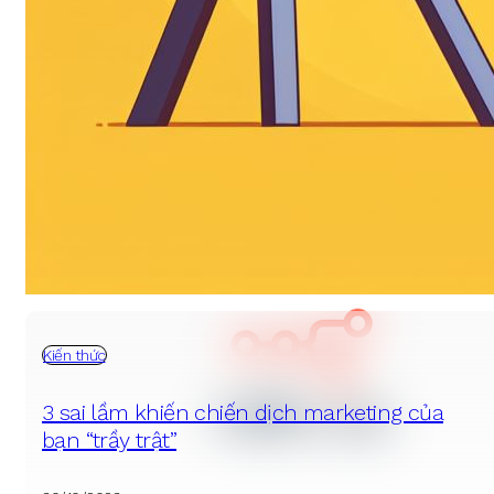
3 tầng của Chuyển đổi Marketing thông
minh
Read more
Kiến thức
3 sai lầm khiến chiến dịch marketing của
bạn “trầy trật”