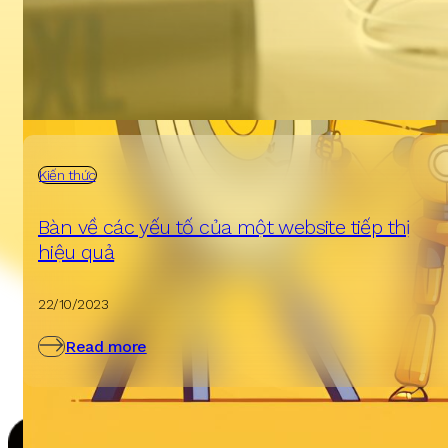
Kiến thức
Bàn về các yếu tố của một website tiếp thị
hiệu quả
22/10/2023
Read more