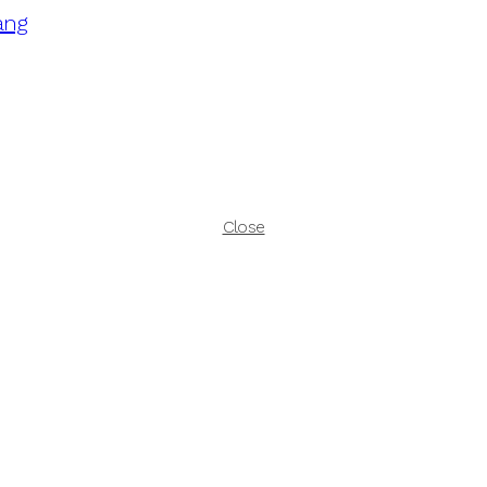
ang
Close