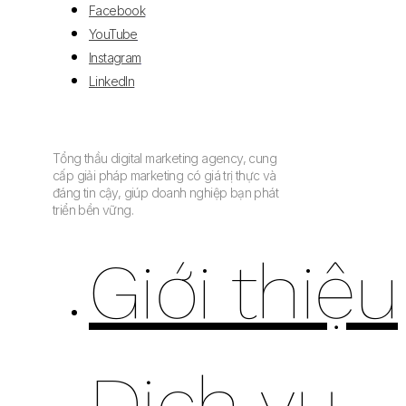
Facebook
YouTube
Instagram
LinkedIn
Tổng thầu digital marketing agency, cung
cấp giải pháp marketing có giá trị thực và
đáng tin cậy, giúp doanh nghiệp bạn phát
triển bền vững.
Giới thiệu
Dịch vụ